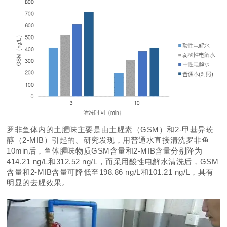
罗非鱼体内的土腥味主要是由土腥素（GSM）和2-甲基异莰
醇（2-MIB）引起的。研究发现，用普通水直接清洗罗非鱼
10min后，鱼体腥味物质GSM含量和2-MIB含量分别降为
414.21 ng/L和312.52 ng/L，而采用酸性电解水清洗后，GSM
含量和2-MIB含量可降低至198.86 ng/L和101.21 ng/L，具有
明显的去腥效果。