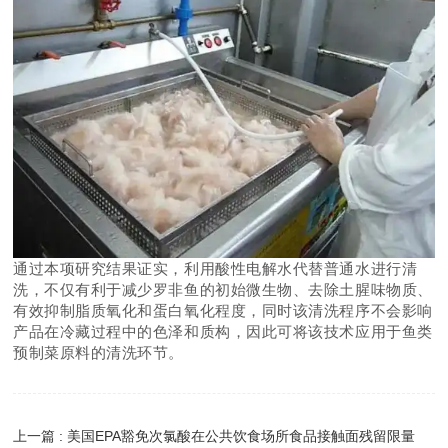
通过本项研究结果证实，利用酸性电解水代替普通水进行清
洗，不仅有利于减少罗非鱼的初始微生物、去除土腥味物质、
有效抑制脂质氧化和蛋白氧化程度，同时该清洗程序不会影响
产品在冷藏过程中的色泽和质构，因此可将该技术应用于鱼类
预制菜原料的清洗环节。
上一篇 : 美国EPA豁免次氯酸在公共饮食场所食品接触面残留限量