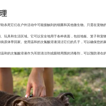
理
帮助杀死它们在户外活动中可能接触到的细菌和其他微生物。只需在宠物
铺、玩具和生活区域。它可以安全地用于各种表面，包括地板、笼子和宠
和病原体带回家。使用温和的次氯酸溶液清洁它们的爪子，可以确保您的
用温和的次氯酸溶液作为耳部清洁剂或眼睛周围的消毒剂，可以预防潜在