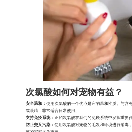
次氯酸如何对宠物有益？
安全温和：
使用次氯酸的一个优点是它的温和性质。与含
或眼睛，非常适合日常使用。
支持免疫系统
：正如次氯酸在我们的免疫系统中发挥重要
防止交叉污染：
使用次氯酸对宠物的毛发和环境进行消毒
孩的家庭尤为重要。