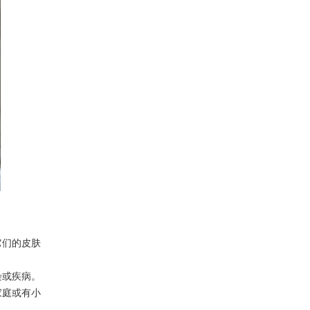
它们的皮肤
染或疾病。
家庭或有小