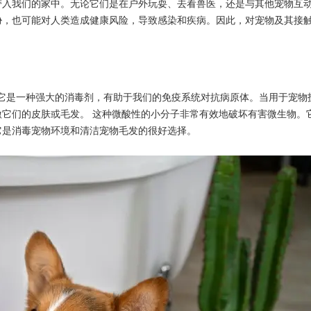
带入我们的家中。无论它们是在户外玩耍、去看兽医，还是与其他宠物互
胁，也可能对人类造成健康风险，导致感染和疾病。因此，对宠物及其接
。它是一种强大的消毒剂，有助于我们的免疫系统对抗病原体。当用于宠物
它们的皮肤或毛发。 这种微酸性的小分子非常有效地破坏有害微生物。
它是消毒宠物环境和清洁宠物毛发的很好选择。