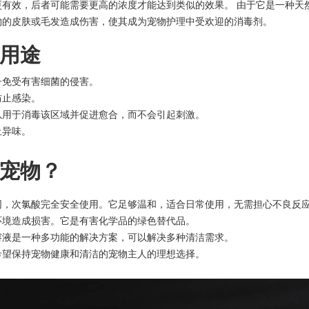
有效，后者可能需要更高的浓度才能达到类似的效果。 由于它是一种天
物的皮肤或毛发造成伤害，使其成为宠物护理中受欢迎的消毒剂。
用途
子免受有害细菌的侵害。
防止感染。
以用于消毒该区域并促进愈合，而不会引起刺激。
止异味。
宠物？
同，次氯酸完全安全使用。它足够温和，适合日常使用，无需担心不良反
环境造成损害。它是有害化学品的绿色替代品。
溶液是一种多功能的解决方案，可以解决多种清洁需求。
希望保持宠物健康和清洁的宠物主人的理想选择。