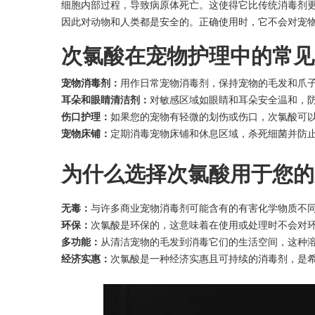
细胞内部过程，导致病原体死亡。这使得它比传统消毒剂更
因此对动物和人类都是安全的。正确使用时，它不会对宠
次氯酸在宠物护理中的常见
宠物消毒剂：
用作日常宠物消毒剂，保持宠物的毛发和爪
耳朵和眼睛清洁剂：
对敏感区域如眼睛和耳朵安全温和，
伤口护理：
如果您的宠物有轻微的划伤或伤口，次氯酸可
宠物床铺：
定期消毒宠物床铺和休息区域，杀死细菌并防
为什么选择次氯酸用于您的
无毒：
与许多商业宠物消毒剂可能含有的有害化学物质不
环保：
次氯酸是环保的，这意味着在使用或处理时不会对
多功能：
从清洁宠物的毛发到消毒它们的生活空间，这种
经济实惠：
次氯酸是一种经济实惠且可持续的消毒剂，是