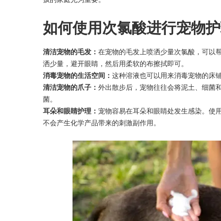
如何使用次氯酸进行宠物护
清洁宠物的毛发：
在宠物的毛发上喷洒少量次氯酸，可以
洒少量，避开眼睛，然后用柔软的布擦拭即可。
消毒宠物的生活空间：
这种溶液也可以用来消毒宠物的床
清洁宠物的爪子：
外出散步后，宠物往往会将泥土、细菌
菌。
耳朵和眼睛护理：
宠物容易在耳朵和眼睛处发生感染。使
不会产生化学产品带来的刺激副作用。