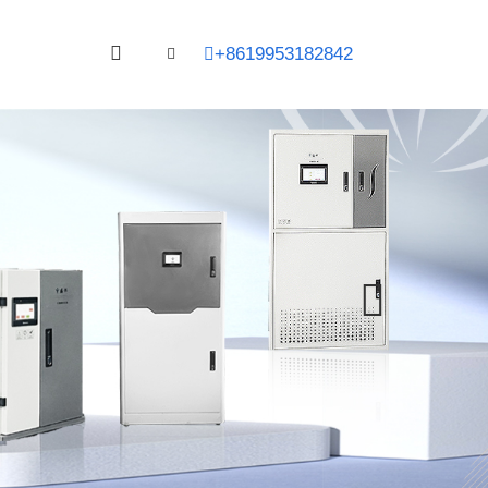
+8619953182842