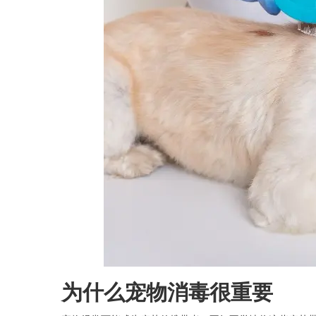
为什么宠物消毒很重要