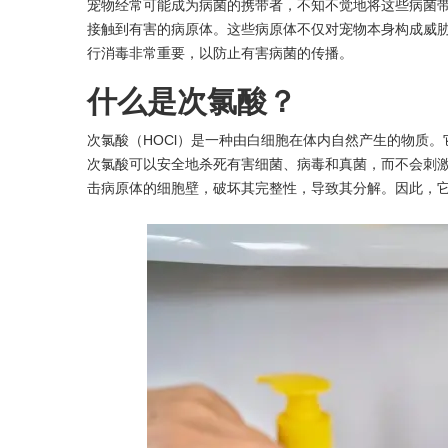
宠物经常可能成为病菌的携带者，不知不觉地将这些病菌
接触到有害的病原体。这些病原体不仅对宠物本身构成威
行消毒非常重要，以防止有害病菌的传播。
什么是次氯酸？
次氯酸（HOCl）是一种由白细胞在体内自然产生的物质
次氯酸可以安全地杀死有害细菌、病毒和真菌，而不会刺激
击病原体的细胞壁，破坏其完整性，导致其分解。因此，