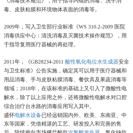
《消毒技术规范》，用于指导内镜的消毒、洗手消
毒、皮肤粘膜和环境物体表面的消毒等。
2009年，写入卫生部行业标准《WS 310.2-2009 医院
消毒供应中心：清洗消毒及灭菌技术操作规范》，用
于指导复用医疗器械的再处理。
2011年，《GB28234-2011
酸性氧化电位水生成器
安全
与卫生标准》公告实施，确定其可以用于医疗器械和
用品消毒、手与皮肤粘膜消毒、餐饮具及果蔬消毒等
领域；2018年，在该标准的基础上又引入了微酸性电
解水，除了以上应用之外，还将微酸性电解水对口腔
综合治疗台水路的消毒应用写入其中。
盛怀
电解水设备
已经远销国内外、欧美、东南亚、中
东等国家，凭借精湛的工艺、研发投入和完善的售
后，陆续推向市场稀盐酸款
次氯酸发生器
、氯化钠款