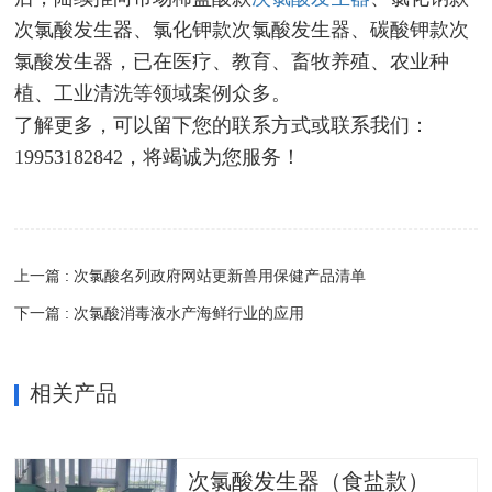
次氯酸发生器、氯化钾款次氯酸发生器、碳酸钾款次
氯酸发生器，已在医疗、教育、畜牧养殖、农业种
植、工业清洗等领域案例众多。
了解更多，可以留下您的联系方式或联系我们：
19953182842，将竭诚为您服务！
上一篇 : 次氯酸名列政府网站更新兽用保健产品清单
下一篇 : 次氯酸消毒液水产海鲜行业的应用
相关产品
次氯酸发生器（食盐款）