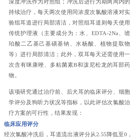
深度冲洗作为对照组；冲洗后进行为期两周内的
持续治疗，每天两次使用同浓度次氯酸溶液对实
验组耳道进行局部清洁，对照组耳道则每天使用
传统护理液（主要成分为：水、EDTA-2Na、琥
珀酸二乙基己基磺基钠、水杨酸、植物提取物
等）进行局部清洁；此外，双耳每天还需使用一
次含有咪康唑、多粘菌素B和泼尼松龙的耳部药
物。
该项研究通过治疗前、后犬耳的临床评分、细胞
学评分及狗听力状况等指标，以此评估次氯酸治
疗方案的可行性，结果发现：
临床应用评分
经次氯酸冲洗后，耳道流出液评分从2.55降低至0，