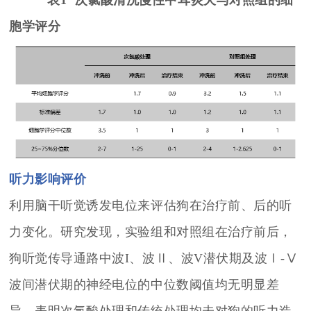
胞学评分
听力影响评价
利用脑干听觉诱发电位来评估狗在治疗前、后的听
力变化。研究发现，实验组和对照组在治疗前后，
狗听觉传导通路中波I、波Ⅱ、波V潜伏期及波Ⅰ-Ⅴ
波间潜伏期的神经电位的中位数阈值均无明显差