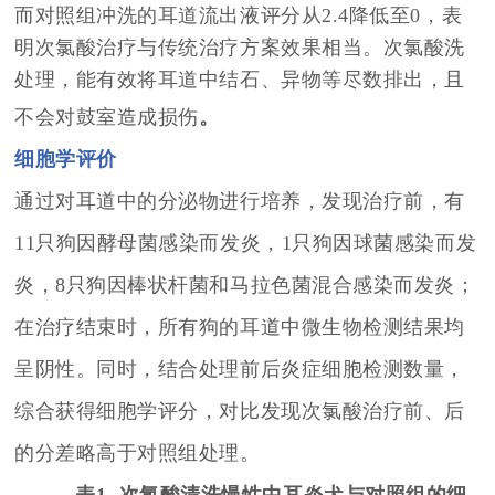
而对照组冲洗的耳道流出液评分从2.4降低至0，表
明次氯酸治疗与传统治疗方案效果相当。次氯酸洗
处理，能有效将耳道中结石、异物等尽数排出，且
不会对鼓室造成损伤
。
细胞学评价
通过对耳道中的分泌物进行培养，发现治疗前，有
11只狗因酵母菌感染而发炎，1只狗因球菌感染而发
炎，8只狗因棒状杆菌和马拉色菌混合感染而发炎；
在治疗结束时，所有狗的耳道中微生物检测结果均
呈阴性。同时，结合处理前后炎症细胞检测数量，
综合获得细胞学评分，对比发现次氯酸治疗前、后
的分差略高于对照组处理。
表1 次氯酸清洗慢性中耳炎犬与对照组的细