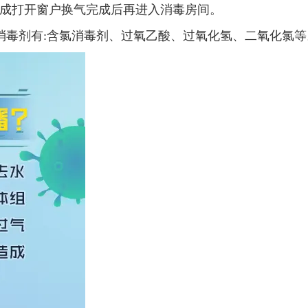
成打开窗户换气完成后再进入消毒房间。
毒剂有:含氯消毒剂、过氧乙酸、过氧化氢、二氧化氯等