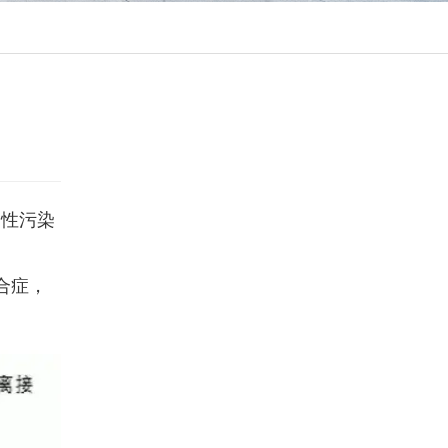
物性污染
合症，