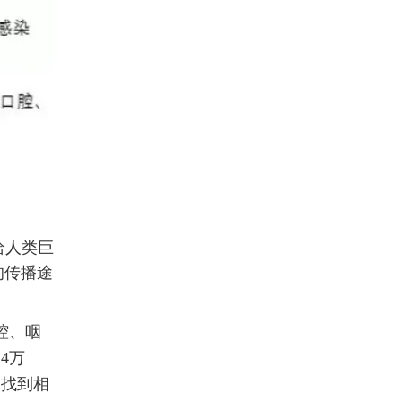
给人类巨
的传播途
腔、咽
4万
查找到相