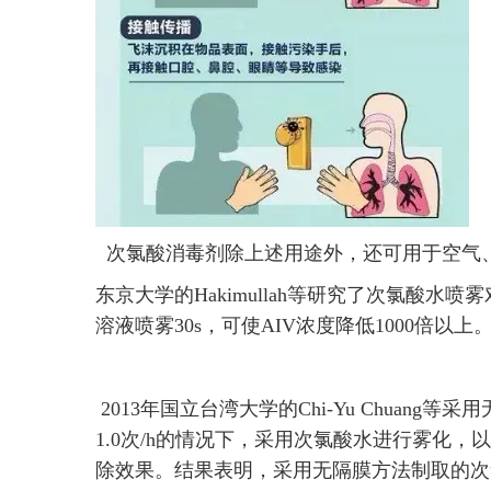
次氯酸消毒剂除上述用途外，还可用于空气
东京大学的Hakimullah等研究了次氯酸水喷雾
溶液喷雾30s，可使AIV浓度降低1000倍以上
2013年国立台湾大学的Chi-Yu Chuan
1.0次/h的情况下，采用次氯酸水进行雾化
除效果。结果表明，采用无隔膜方法制取的次