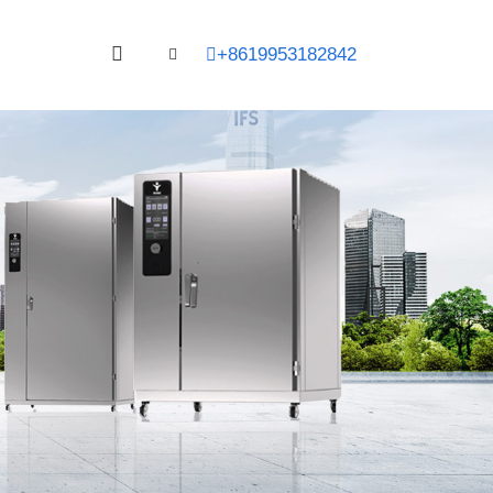
+8619953182842