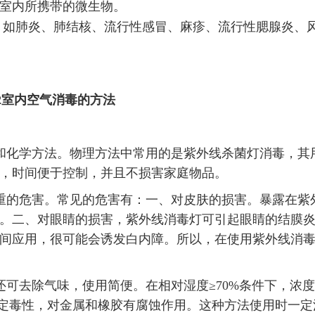
室内所携带的微生物。
，如肺炎、肺结核、流行性感冒、麻疹、流行性腮腺炎、
02室内空气消毒的方法
和化学方法。物理方法中常用的是紫外线杀菌灯消毒，其
，时间便于控制，并且不损害家庭物品。
重的危害。常见的危害有：一、对皮肤的损害。暴露在紫
。二、对眼睛的损害，紫外线消毒灯可引起眼睛的结膜
间应用，很可能会诱发白内障。所以，在使用紫外线消
可去除气味，使用简便。在相对湿度≥70%条件下，浓
对人有一定毒性，对金属和橡胶有腐蚀作用。这种方法使用时一