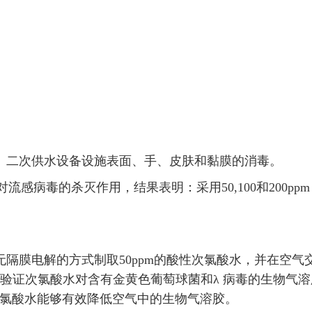
、二次供水设备设施表面、手、皮肤和黏膜的消毒。
对流感病毒的杀灭作用，结果表明：采用50,100和200ppm 
。
g等采用无隔膜电解的方式制取50ppm的酸性次氯酸水，并在空
，以验证次氯酸水对含有金黄色葡萄球菌和λ 病毒的生物气
氯酸水能够有效降低空气中的生物气溶胶。