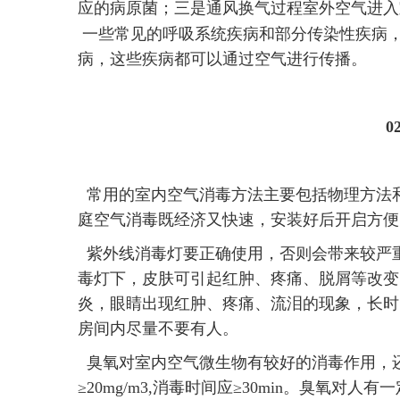
应的病原菌；三是通风换气过程室外空气进入
一些常见的呼吸系统疾病和部分传染性疾病
病，这些疾病都可以通过空气进行传播。
常用的室内空气消毒方法主要包括物理方法
庭空气消毒既经济又快速，安装好后开启方便
紫外线消毒灯要正确使用，否则会带来较严
毒灯下，皮肤可引起红肿、疼痛、脱屑等改变
炎，眼睛出现红肿、疼痛、流泪的现象，长时
房间内尽量不要有人。
臭氧对室内空气微生物有较好的消毒作用，还
≥20mg/m3,消毒时间应≥30min。臭氧