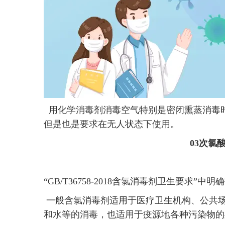
用化学消毒剂消毒空气特别是密闭熏蒸消毒
但是也是要求在无人状态下使用。
03次氯
“GB/T36758-2018含氯消毒剂卫生要求
一般含氯消毒剂适用于医疗卫生机构、公共
和水等的消毒，也适用于疫源地各种污染物的