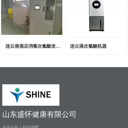
连云港酒店消毒次氯酸发生器
连云港次氯酸机器
山东盛怀健康有限公司
企业分站
|
站点地图