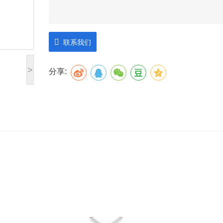
联系我们
>
分享: