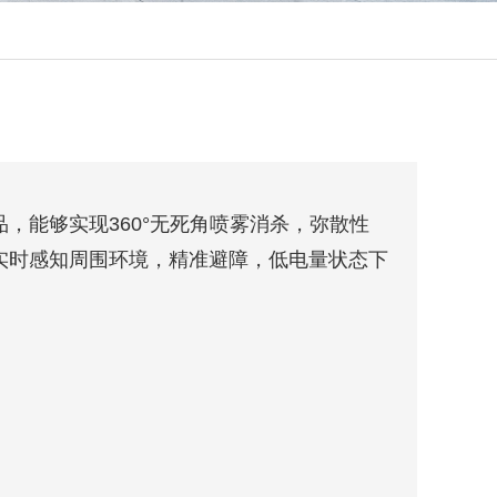
，能够实现360°无死角喷雾消杀，弥散性
实时感知周围环境，精准避障，低电量状态下