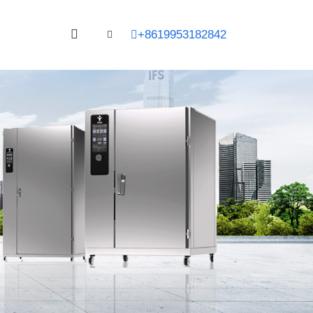
+8619953182842