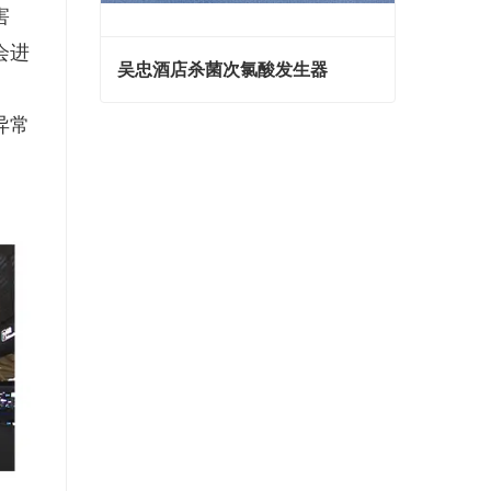
害
会进
吴忠酒店杀菌次氯酸发生器
异常
吴忠酒店杀菌次氯酸发生器
联系我们