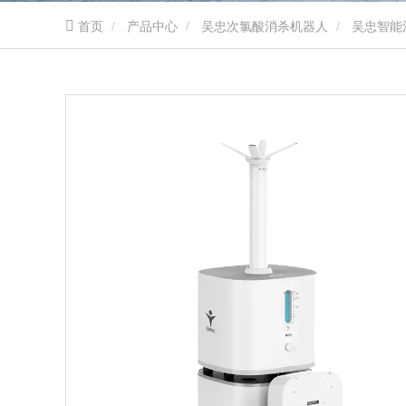
首页
产品中心
吴忠次氯酸消杀机器人
吴忠智能