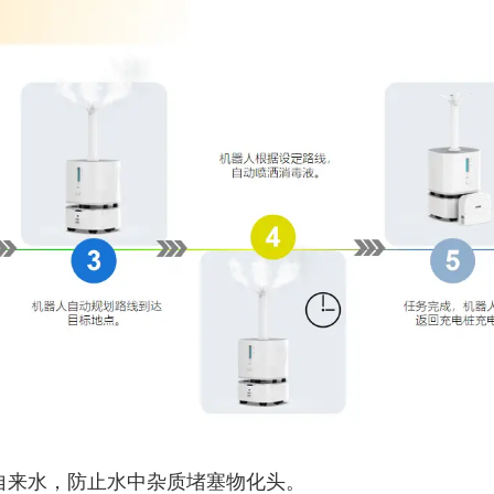
自来水，防止水中杂质堵塞物化头。