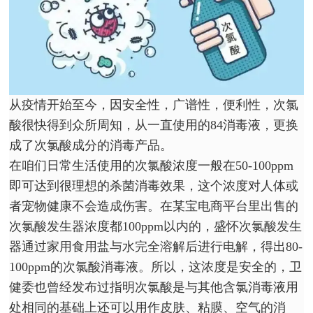
从疫情开始至今，因安全性，广谱性，便利性，次氯
酸很快得到众所周知，从一直使用的84消毒液，更换
成了次氯酸成分的消毒产品。
在咱们日常生活使用的次氯酸浓度一般在50-100ppm
即可达到很理想的杀菌消毒效果，这个浓度对人体或
者宠物健康不会造成伤害。在某宝电商平台里出售的
次氯酸发生器浓度都100ppm以内的，盛怀次氯酸发生
器通过家用食用盐与水完全溶解后进行电解，得出80-
100ppm的次氯酸消毒液。所以，这浓度是安全的，卫
健委也曾经发布过指明次氯酸是与其他含氯消毒液用
处相同的基础上还可以用作皮肤、粘膜、空气的消