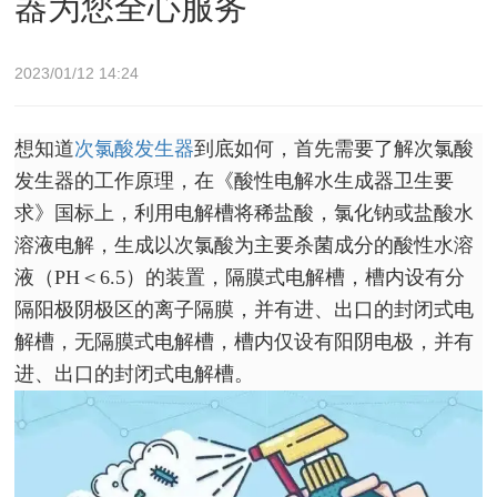
器为您全心服务
2023/01/12 14:24
想知道
次氯酸发生器
到底如何，首先需要了解次氯酸
发生器的工作原理，在《酸性电解水生成器卫生要
求》国标上，利用电解槽将稀盐酸，氯化钠或盐酸水
溶液电解，生成以次氯酸为主要杀菌成分的酸性水溶
液（PH＜6.5）的装置，隔膜式电解槽，槽内设有分
隔阳极阴极区的离子隔膜，并有进、出口的封闭式电
解槽，无隔膜式电解槽，槽内仅设有阳阴电极，并有
进、出口的封闭式电解槽。