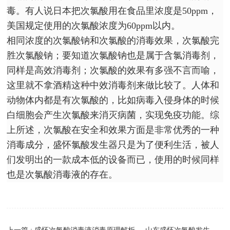
毒。有人说日本把次氯酸用在食品里浓度是50ppm，
美国规定使用的次氯酸浓度为60ppm以内。
相同浓度的次氯酸钠和次氯酸的消毒效果，次氯酸完
胜次氯酸钠；要知道次氯酸钠也是属于含氯消毒剂，
同样是高效消毒剂；次氯酸的效果有多强不言而喻，
这里就不拿酒精这种中效消毒剂来做比较了。人体和
动物体内都是有次氯酸的，比如病毒入侵身体的时候
白细胞会产生次氯酸来消灭病菌，实现免疫功能。综
上所述，次氯酸在安全和效果方面是非常优秀的一种
消毒成分，盛怀氯酸发生器只是为了便利生活，被人
们发明出的一款成本低的设备而已，使用的时候同样
也是次氯酸消毒液的存在。