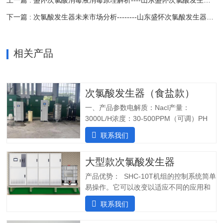
上一篇 : 盛怀次氯酸消毒液消毒原理解析----山东盛怀次氯酸发生器为您全心服务
下一篇 : 次氯酸发生器未来市场分析--------山东盛怀次氯酸发生器为您分析
相关产品
次氯酸发生器（食盐款）
一、产品参数电解质：Nacl产量：
3000L/H浓度：30-500PPM（可调）PH
值：5.0-6.5纯水系统酸水最大功率：
联系我们
7200W纯水最大功率：1800W输入电压：
380V/60Hz备注：重庆某客户全部自行安
大型款次氯酸发生器
装完毕二、产品特点：1.自主研发：可满
足客户个性化定制需求；2.高度集成系
产品优势： SHC-10T机组的控制系统简单
统：前置水预处理系统搭配RO反渗透系
易操作。它可以改变以适应不同的应用和
统，一体化集成;3.PLC控制:在线显示浓
条件。液压部分安装了一个流量控制器，
联系我们
度、ph值、氧化还原电位ORP等指标;4.安
用于在供水中断时关闭SHINE装置，并在
装简单:只需在线指导即可自行安装设备;5.
水流恢复时立即启动装置。可变蠕动泵可