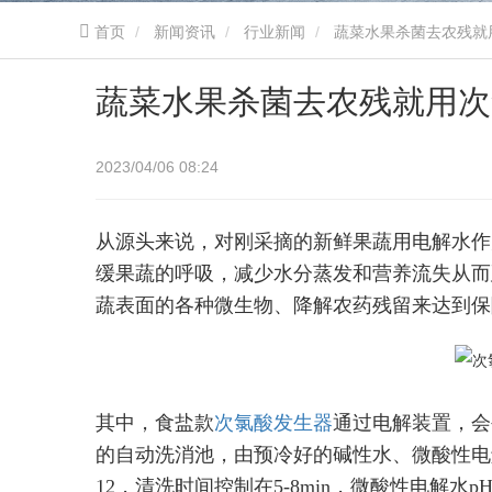
首页
新闻资讯
行业新闻
蔬菜水果杀菌去农残就
蔬菜水果杀菌去农残就用次
2023/04/06 08:24
从源头来说，对刚采摘的新鲜果蔬用电解水作
缓果蔬的呼吸，减少水分蒸发和营养流失从而
蔬表面的各种微生物、降解农药残留来达到保
其中，食盐款
次氯酸发生器
通过电解装置，会
的自动洗消池，由预冷好的碱性水、微酸性电解
12，清洗时间控制在5-8min，微酸性电解水pH值