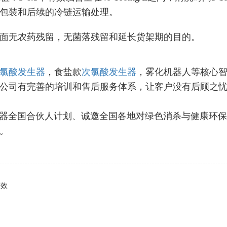
包装和后续的冷链运输处理。
面无农药残留，无菌落残留和延长货架期的目的。
氯酸发生器
，食盐款
次氯酸发生器
，雾化机器人等核心
公司有完善的培训和售后服务体系，让客户没有后顾之
生器全国合伙人计划、诚邀全国各地对绿色消杀与健康环
。
高效