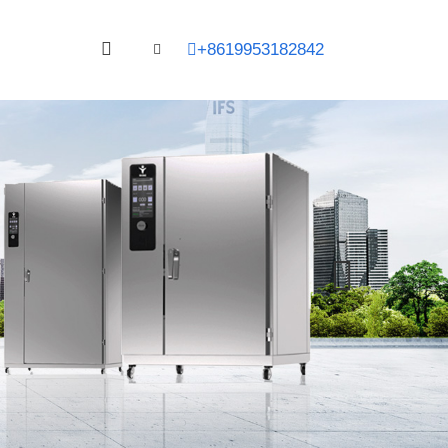
+8619953182842