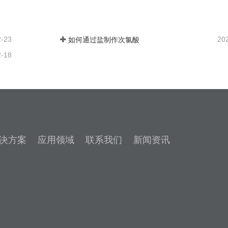
我们
联系我们
2-23
20
如何通过盐制作次氯酸
2-18
决方案
应用领域
联系我们
新闻资讯