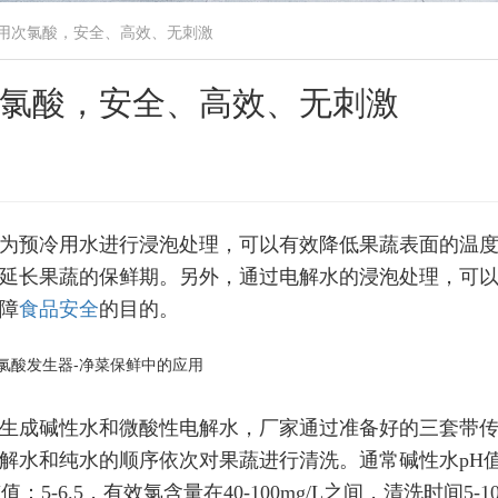
用次氯酸，安全、高效、无刺激
氯酸，安全、高效、无刺激
为预冷用水进行浸泡处理，可以有效降低果蔬表面的温
延长果蔬的保鲜期。另外，通过电解水的浸泡处理，可
障
食品安全
的目的。
生成碱性水和微酸性电解水，厂家通过准备好的三套带
水和纯水的顺序依次对果蔬进行清洗。通常碱性水pH值：
：5-6.5，有效氯含量在40-100mg/L之间，清洗时间5-10