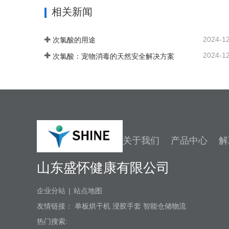
联系我们
联系
相关新闻
2024-1
次氯酸的用途
2024-1
次氯酸：宠物消毒的天然安全解决方案
关于我们
产品中心
解
山东盛怀健康有限公司
企业分站
|
站点地图
友情链接：
单板烘干机
浸胶手套
智能仓储物流
热门搜索: