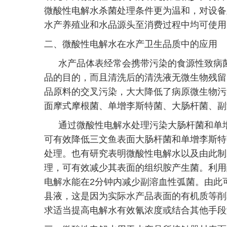
微酸性电解水杀菌处理条件更为温和，对设备
水产养殖业和水品源头至消费过程中均可使用
二、微酸性电解水在水产卫生品质中的应用
水产品体表经常会携带污染的食源性致病
品的目的，而且清洗后的清洗液无微生物残留
品原料的交叉污染，大大降低了病原微生物污
面摩式摩根菌、单增李斯特菌、大肠杆菌、副
通过微酸性电解水处理污染大肠杆菌和单
可有效降低三文鱼表面大肠杆菌和单增李斯特
处理。也有研究表明微酸性电解水以及由此制
理，可有效减少其表面的组织胺产生菌。利用
电解水能在
2
分钟内减少副溶血性弧菌。由此
县液，这是因为实际水产品表面的有机质等削
求适当提高电解水有效氰浓度或结合其他手段