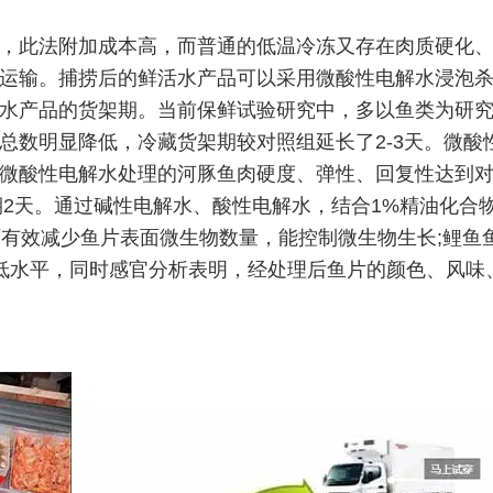
，此法附加成本高，而普通的低温冷冻又存在肉质硬化
运输。捕捞后的鲜活水产品可以采用微酸性电解水浸泡
水产品的货架期。当前保鲜试验研究中，多以鱼类为研
总数明显降低，冷藏货架期较对照组延长了2-3天。微酸
微酸性电解水处理的河豚鱼肉硬度、弹性、回复性达到
货架期2天。通过碱性电解水、酸性电解水，结合1%精油化合
可有效减少鱼片表面微生物数量，能控制微生物生长;鲤鱼
低水平，同时感官分析表明，经处理后鱼片的颜色、风味