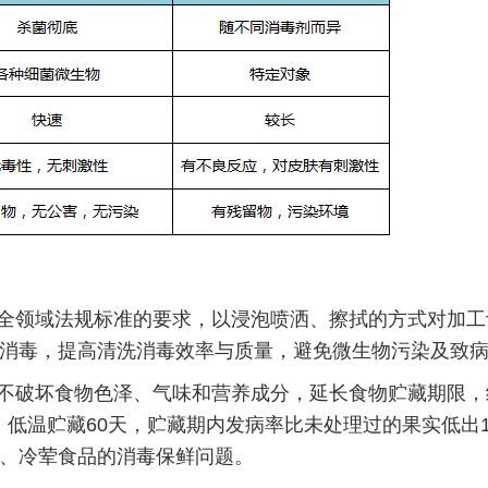
安全领域法规标准的要求，以浸泡喷洒、擦拭的方式对加工
消毒，提高清洗消毒效率与质量，避免微生物污染及致
，不破坏食物色泽、气味和营养成分，延长食物贮藏期限，
，低温贮藏60天，贮藏期内发病率比未处理过的果实低出1
、冷荤食品的消毒保鲜问题。