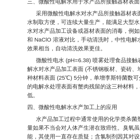
三、微酸性电解水用于水产品所接触器材表面
采用微酸性电解水对水产品所接触器材表
水制取方便，可连续大量生产，能满足大型水
水对水产品加工设备或器材表面的消毒，例如
和 NaClO 溶液对比，手动清洗时，中性电
效果相当，自动清洗效果更佳。
微酸性电水 (pH=6.38) 喷雾处理食品
解水对水产品加工表面 (不锈钢板材、瓷砖、
种材料表面 (25℃) 5分钟，单增李斯特菌数可分别
的电解水处理表面有蟹肉残留的这三种材料，
低。
四、微酸性电解水水产加工上的应用
水产品加工过程中通常使用的化学类杀菌
量如果不当会对人体产生潜在致癌性。臭氧虽
能，其使用一直存在质疑；含氯制剂因其对设