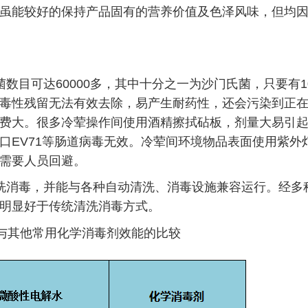
虽能较好的保持产品固有的营养价值及色泽风味，但均
数目可达60000多，其中十分之一为沙门氏菌，只要有1
毒性残留无法有效去除，易产生耐药性，还会污染到正
费大。很多冷荤操作间使用酒精擦拭砧板，剂量大易引
口EV71等肠道病毒无效。冷荤间环境物品表面使用紫外
需要人员回避。
洗消毒，并能与各种自动清洗、消毒设施兼容运行。经多
明显好于传统清洗消毒方式。
与其他常用化学消毒剂效能的比较