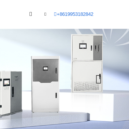
+8619953182842