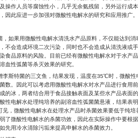
及操作人员等腐蚀性小，几乎无余氨残留，另外运行成
，因此应进一步加强对微酸性电解水的研究和应用推广
菌，如果用微酸性电解水清洗水产品原料，不仅能达到消
，不会造成环境二次污染，同时也不会造成从清洗液或
染食品原料的风险。目前已经有微酸性电解水对于水产
溶血性弧菌等杀灭效果的研究。
增李斯特菌的三文鱼，结果发现，温度在
35
℃时，微酸性
菌数。因此可以考虑用微酸性电解水对水产品进行食用
成的冰，两者结合用于食品接触表面及某些水产品表面
酸性电解水处理纯培养的副溶血性弧菌菌悬液，结果表
可见，微酸性电解水在处理水产品时杀菌效果要低于纯培
弱了微酸性电解水的杀菌功效，因此在实际操作中要根
如先用冷水清除污垢来提高申解水的杀菌效力。