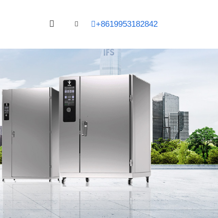
+8619953182842