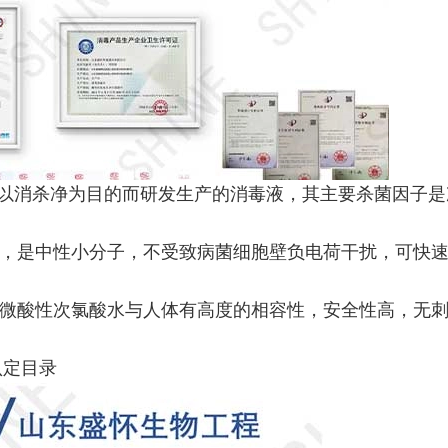
下，以消杀净为目的而研发生产的消毒液，其主要杀菌因子
，是中性小分子，不受致病菌细胞壁负电荷干扰，可快
微酸性次氯酸水与人体有高度的相容性，安全性高，无
认定目录