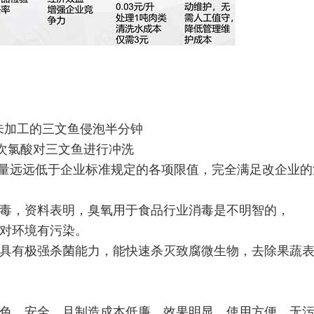
对未加工的三文鱼侵泡半分钟
E，次氯酸对三文鱼进行冲洗
数量远远低于企业标准规定的各项限值，完全满足改企业的
毒，资料表明，臭氧用于食品行业消毒是不明智的，
对环境有污染。
具有极强杀菌能力，能快速杀灭致腐微生物，去除果蔬
色，安全，且制造成本低廉，效果明显，使用方便，无