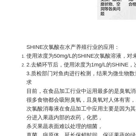
SHINE次氯酸在水产养殖行业的应用：
使用浓度为50mg/L的SHINE次氯酸溶液，
2.去鳞环节后，使用浓度为1mg/L的SHIN
3.质检部门对鱼肉进行检测，结果为微生物
求
目前，在食品加工行业中运用最多的是臭氧消
很多食物都会吸附臭氧，且臭氧对人体有害，
次氯酸消毒液在食品加工中应用主要是因为其
分进入果蔬内部的农药，化肥，
杀灭果蔬表面难以处理的细菌，
真菌，病原体，延长保鲜时间，保证果蔬的绿