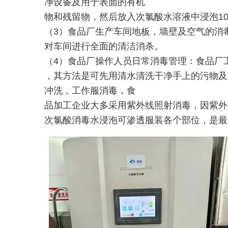
净设备及用于表面的有机
物和残留物，然后放入次氯酸水溶液中浸泡1
（3）食品厂生产车间地板，墙壁及空气的消
对车间进行全面的清洁消杀。
（4）食品厂操作人员日常消毒管理：食品厂
，其方法是可先用清水清洗干净手上的污物及
冲洗，工作服消毒，食
品加工企业大多采用紫外线照射消毒，因紫外
次氯酸消毒水浸泡可渗透服装各个部位，是最