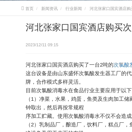
首页
新闻资讯
行业新闻
河北张家口国宾酒店购
河北张家口国宾酒店购买次
2023/12/11 09:15
河北张家口国宾酒店购买了一台2吨的
次氯酸
这台设备是由山东盛怀次氯酸发生器工厂的代
牌，合作模式多样灵活。
目前次氯酸消毒水在食品行业主要应用于以下
（1）净菜，水果，鸡蛋，鱼类及生肉加工储
钟取出，然后再按常规程
序加工贮藏。使用次氯酸消毒水不仅不会造成
（2）乳制品厂，酿造厂，饮料厂，糕点厂，