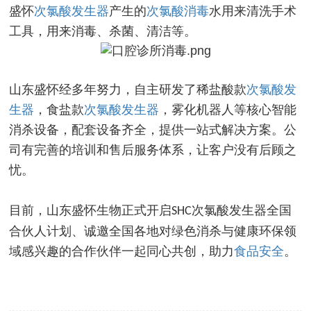
盛怀
次氯酸发生器
产生的
次氯酸消毒
水用来清洗手术
工具，用来消毒、杀菌、清洁等。
山东盛怀经多年努力，自主研发了稀盐酸款
次氯酸发
生器
，食盐款
次氯酸发生器
，雾化机器人等核心智能
消杀设备，配套设备齐全，提供一站式解决方案。公
司有完善的培训和售后服务体系，让客户没有后顾之
忧。
目前，山东盛怀生物正式开启
次氯酸发生器全国
SHC
合伙人计划、诚邀全国各地对绿色消杀与健康环保领
域感兴趣的合作伙伴一起同心共创，助力
食品安全
。