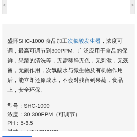
<
>
盛怀SHC-1000 食品加工
次氯酸发生器
，浓度可
调，最高可调节到300PPM。广泛应用于食品的保
鲜，果蔬的清洗等，无需稀释无色，无刺激，无残
留，无副作用，次氯酸水与微生物及有机物作用
后，能立即还原成水，不会对残留到果蔬，食品
上，安全环保。
型号：SHC-1000
浓度：30-300PPM（可调节）
PH：5-6.5
尺寸： 80*70*190cm