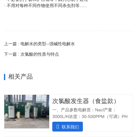
· 不用对每种不同作物使用不同杀虫剂等......
上一篇 : 电解水的类型--强碱性电解水
下一篇 : 次氯酸的性质与特点
相关产品
次氯酸发生器（食盐款）
一、产品参数电解质：Nacl产量：
3000L/H浓度：30-500PPM（可调）PH
值：5.0-6.5纯水系统酸水最大功率：
联系我们
7200W纯水最大功率：1800W输入电压：
380V/60Hz备注：重庆某客户全部自行安