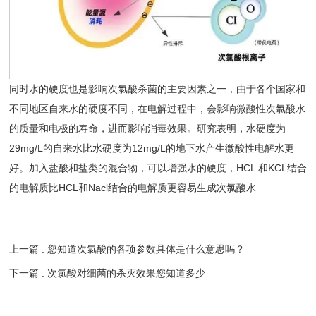
同时水的硬度也是影响次氯酸杀菌的主要因素之一，由于各个国家和
不同地区自来水的硬度不同，在电解过程中，会影响微酸性次氯酸水
的质量和电极的寿命，进而影响消毒效果。研究表明，水硬度为
29mg/L的自来水比水硬度为12mg/L的地下水产生微酸性电解水更
好。加入盐酸和盐类的混合物，可以增强水的硬度，HCL 和KCL结合
的电解质比HCL和Nacl结合的电解质更容易生成次氯酸水
上一篇 : 您知道次氯酸的各项参数具体是什么意思吗？
下一篇 : 次氯酸对细菌的杀灭效果您知道多少