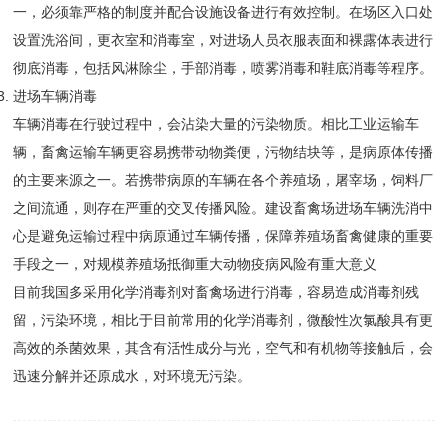
一，必须靠严格的制度并配合设施设备进行有效控制。在场区入口处
设置洗浴间，更衣室和消毒室，对进场人员衣服表面和裸露体表进行
彻底消毒，包括风淋除尘，手部消毒，喷雾消毒和鞋底消毒等程序。
进场车辆消毒
车辆消毒在行驶过程中，会沾染大量的污染物质。相比工业运输车
辆，畜禽运输车辆更容易携带动物粪便，污物结块等，是病原体传播
的主要来源之一。若携带病原的车辆在各个养殖场，屠宰场，饲料厂
之间流通，则存在严重的交叉传播风险。建设畜禽场进场车辆洗消中
心是避免运输过程中病原通过车辆传播，保障养殖场畜禽健康的重要
手段之一，对规模养殖场抵御重大动物疫病风险有重大意义
目前我国多采用化学消毒剂对畜禽场进行消毒，容易造成消毒剂残
留，污染环境，相比于目前常用的化学消毒剂，微酸性次氯酸具有更
高效的杀菌效果，其含有活性成分与光，空气和有机物等接触后，会
迅速分解并还原成水，对环境无污染。