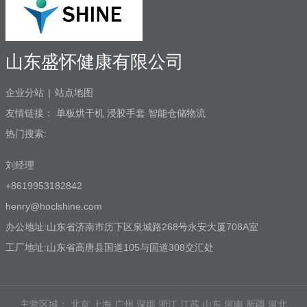
山东盛怀健康有限公司
企业分站
|
站点地图
友情链接：
单板烘干机
浸胶手套
智能仓储物流
热门搜索:
刘经理
+8619953182842
henry@hoclshine.com
办公地址:山东省济南市历下区泉城路268号永安大厦708A室
工厂地址:山东省高唐县国道105与国道308交汇处
主营区域：
北京
上海
广州
深圳
浙江
江苏
山东
河南
新疆
河北