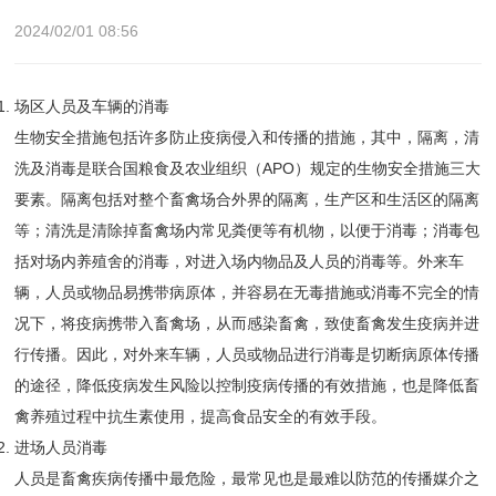
2024/02/01 08:56
场区人员及车辆的消毒
生物安全措施包括许多防止疫病侵入和传播的措施，其中，隔离，清
洗及消毒是联合国粮食及农业组织（
APO
）规定的生物安全措施三大
要素。隔离包括对整个畜禽场合外界的隔离，生产区和生活区的隔离
等；清洗是清除掉畜禽场内常见粪便等有机物，以便于消毒；消毒包
括对场内养殖舍的消毒，对进入场内物品及人员的消毒等。外来车
辆，人员或物品易携带病原体，并容易在无毒措施或消毒不完全的情
况下，将疫病携带入畜禽场，从而感染畜禽，致使畜禽发生疫病并进
行传播。因此，对外来车辆，人员或物品进行消毒是切断病原体传播
的途径，降低疫病发生风险以控制疫病传播的有效措施，也是降低畜
禽养殖过程中抗生素使用，提高食品安全的有效手段。
进场人员消毒
人员是畜禽疾病传播中最危险，最常见也是最难以防范的传播媒介之