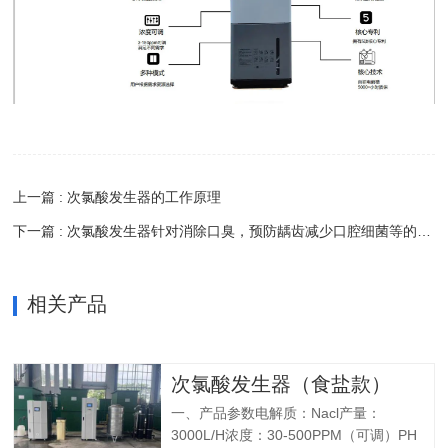
上一篇 : 次氯酸发生器的工作原理
下一篇 : 次氯酸发生器针对消除口臭，预防龋齿减少口腔细菌等的应用
相关产品
次氯酸发生器（食盐款）
一、产品参数电解质：Nacl产量：
3000L/H浓度：30-500PPM（可调）PH