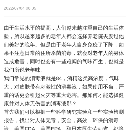
2022/07/04 08:35
由于生活水平的提高，人们越来越注重自己的生活体
验，所以越来越多的老年人都会选择养老院去度过他
们美好的晚年。但是由于老年人自身免疫了下降，如
果不注意日常的住所杀菌消毒，就会对老年人的身体
造成危害，同时也会有一些难闻的气味产生，也就是
我们所说老年味。
我们常见的消毒液就是84，酒精这类高浓度，气味
大，对皮肤带有刺激性的消毒液，如果使用不当，严
重的话更会引起火灾等重大危害。那如何才能选择健
康并对人体无伤害的消毒液那？
首先我们可以根据一些科学研究实验和一些实验检测
报告，找出对人体无毒，安全，高效，环保的消毒
液，美国FDA，美国EPA，和日本厚生劳动省，都将