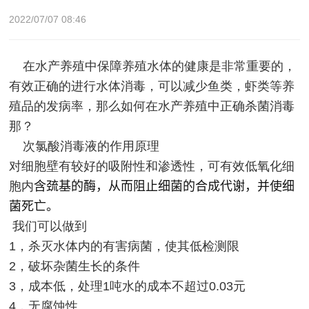
2022/07/07 08:46
在水产养殖中保障养殖水体的健康是非常重要的，
有效正确的进行水体消毒，可以减少鱼类，虾类等养
殖品的发病率，那么如何在水产养殖中正确杀菌消毒
那？
次氯酸消毒液的作用原理
对细胞壁有较好的吸附性和渗透性，可有效低氧化细
含巯基的酶，从而阻止细菌的合成代谢，并使细
胞内
菌死亡。
我们可以做到
1，杀灭水体内的有害病菌，使其低检测限
2，破坏杂菌生长的条件
3，成本低，处理1吨水的成本不超过0.03元
4，无腐蚀性