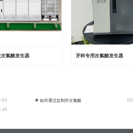
款次氯酸发生器
牙科专用次氯酸发生器
次氯酸发生器
牙科专用次氯酸发生器
我们
联系我们
2-23
20
如何通过盐制作次氯酸
2-18