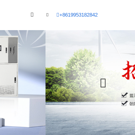
+8619953182842