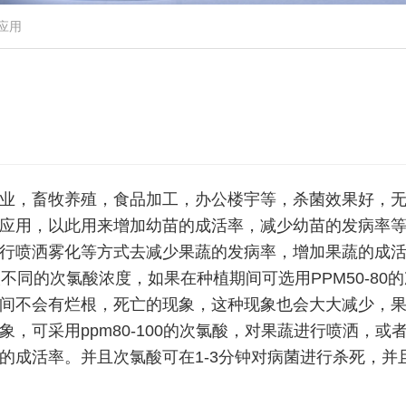
应用
业，畜牧养殖，食品加工，办公楼宇等，杀菌效果好，
应用，以此用来增加幼苗的成活率，减少幼苗的发病率
行喷洒雾化等方式去减少果蔬的发病率，增加果蔬的成
同的次氯酸浓度，如果在种植期间可选用PPM50-80的
间不会有烂根，死亡的现象，这种现象也会大大减少，
，可采用ppm80-100的次氯酸，对果蔬进行喷洒，或
的成活率。并且次氯酸可在1-3分钟对病菌进行杀死，并