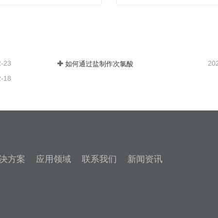
次氯酸发生器
牙科专用次氯酸发生器
我们
联系我们
2-23
20
如何通过盐制作次氯酸
2-18
决方案
应用领域
联系我们
新闻资讯