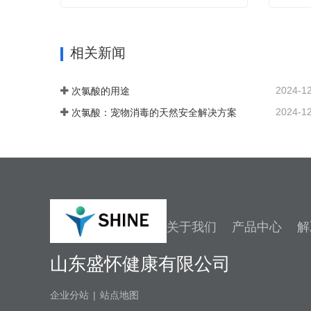
次氯酸发生器（食盐款）
大型款
联系我们
联系
相关新闻
2024-1
次氯酸的用途
2024-1
次氯酸：宠物消毒的天然安全解决方案
关于我们
产品中心
解
山东盛怀健康有限公司
企业分站
|
站点地图