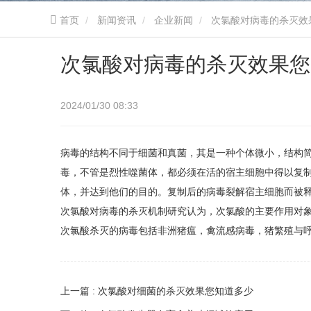
首页
新闻资讯
企业新闻
次氯酸对病毒的杀灭效
次氯酸对病毒的杀灭效果您
2024/01/30 08:33
病毒的结构不同于细菌和真菌，其是一种个体微小，结构
毒，不管是烈性噬菌体，都必须在活的宿主细胞中得以复
体，并达到他们的目的。复制后的病毒裂解宿主细胞而被
次氯酸对病毒的杀灭机制研究认为，次氯酸的主要作用对象
次氯酸杀灭的病毒包括非洲猪瘟，禽流感病毒，猪繁殖与呼
上一篇 : 次氯酸对细菌的杀灭效果您知道多少