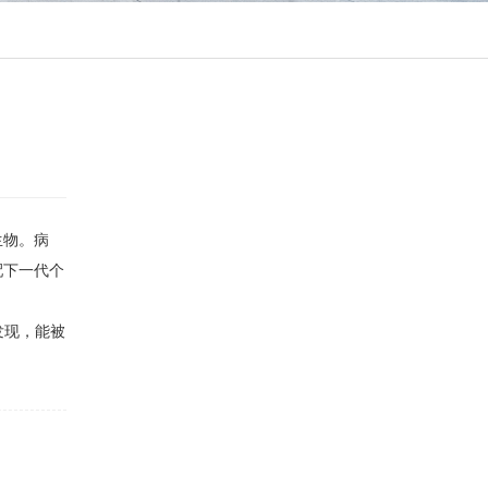
生物。病
配下一代个
发现，能被