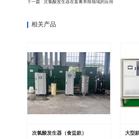
下一篇 : 次氯酸发生器在畜禽养殖领域的应用
相关产品
次氯酸发生器（食盐款）
大型