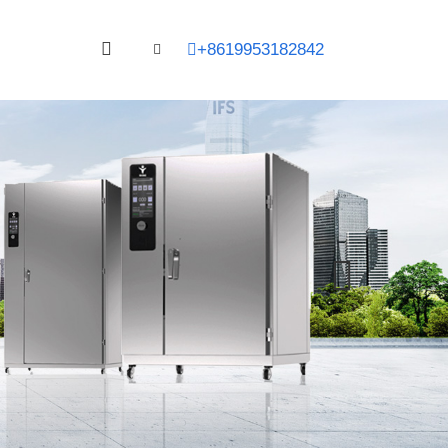
+8619953182842