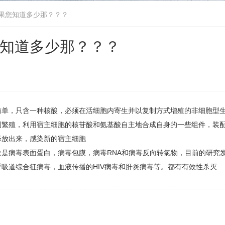
果您知道多少那？？？
知道多少那？？？
简单，只含一种核酸，必须在活细胞内寄生并以复制方式增殖的非细胞型
制繁殖，利用宿主细胞的核苷酸和氨基酸自主地合成自身的一些组件，装
释放出来，感染新的宿主细胞
是病毒表面蛋白，病毒包膜，病毒RNA和病毒反向转氯物，目前的研究
吸道综合征病毒，血液传播的HIV病毒和肝炎病毒等。都有有效性杀灭