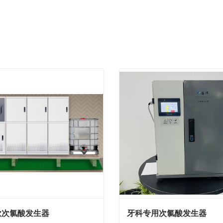
款次氯酸发生器
牙科专用次氯酸发生器