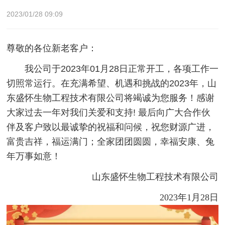
2023/01/28 09:09
尊敬的各位新老客户：
我公司于2023年01月28日正常开工，各项工作一
切照常运行。在充满希望、机遇和挑战的2023年，山
东盛怀生物工程技术有限公司将竭诚为您服务！感谢
大家过去一年对我们关爱和支持! 最后向广大合作伙
伴及客户致以最诚挚的祝福和问候，祝您财源广进，
富贵吉祥，福运满门；全家团团圆圆，幸福安康、兔
年万事如意！
山东盛怀生物工程技术有限公司
2023年1月28日