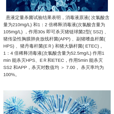
悬液定量杀菌试验结果表明，消毒液原液( 次氯酸含
量为210mg/L) 和1：2 倍稀释消毒液(次氯酸含量为
105mg/L) ，作用30s 即可杀灭猪链球菌2型( SS2) 、
猪传染性胸膜肺炎放线杆菌(APP) 、副猪嗜血杆菌(
HPS) 、猪丹毒杆菌(EＲ) 和猪大肠杆菌( ETEC) 。
1：4 倍稀释消毒液(次氯酸含量为52.5mg/L) 作用1
min 能杀灭HPS、EＲ和ETEC，作用5min 能杀灭
SS2 和APP，杀灭对数值均 ＞ 7.00， 杀灭率均为
100%。