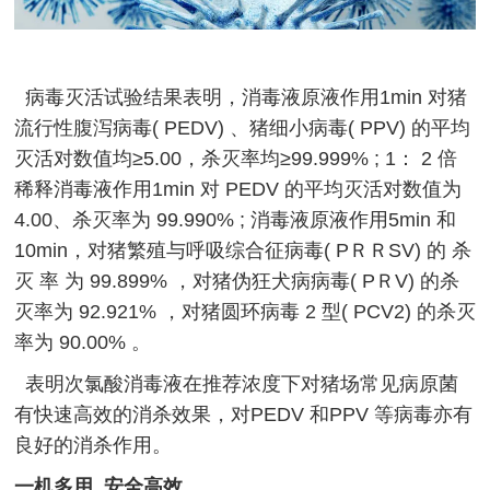
病毒灭活试验结果表明，消毒液原液作用1min 对猪
流行性腹泻病毒( PEDV) 、猪细小病毒( PPV) 的平均
灭活对数值均≥5.00，杀灭率均≥99.999% ; 1： 2 倍
稀释消毒液作用1min 对 PEDV 的平均灭活对数值为
4.00、杀灭率为 99.990% ; 消毒液原液作用5min 和
10min，对猪繁殖与呼吸综合征病毒( PＲＲSV) 的 杀
灭 率 为 99.899% ，对猪伪狂犬病病毒( PＲV) 的杀
灭率为 92.921% ，对猪圆环病毒 2 型( PCV2) 的杀灭
率为 90.00% 。
表明次氯酸消毒液在推荐浓度下对猪场常见病原菌
有快速高效的消杀效果，对PEDV 和PPV 等病毒亦有
良好的消杀作用。
一机多用 安全高效