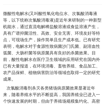
微酸性电解水(又叫酸性氧化电位水、次氯酸消毒液
等，以下统称次氯酸消毒液)是近年来研制的一种新型
机能水，通过直流电解稀盐酸溶液或食盐溶液产生，
具有广谱抑菌活性、高效、安全无害、环境友好等特
点，可现场生产，操作简单且生产成本低。已有研究
表明，电解水对于食源性致病菌沙门氏菌、副溶血性
弧菌、大肠杆菌等病原菌具有良好的杀菌效果。目
前，酸性电解水在医疗卫生领域的应用研究在国内外
已有大量报道，在环境消毒、畜牧养殖、食品加工、
农产品保鲜、植物病害防治等领域也取得一定的研究
成果。
次氯酸消毒剂杀灭各类猪场病原菌效果显著近年
来，随着养殖水平的不断提高，我国养殖业已进入一
个快速发展的时期，但由于养殖场规模集约化、高密