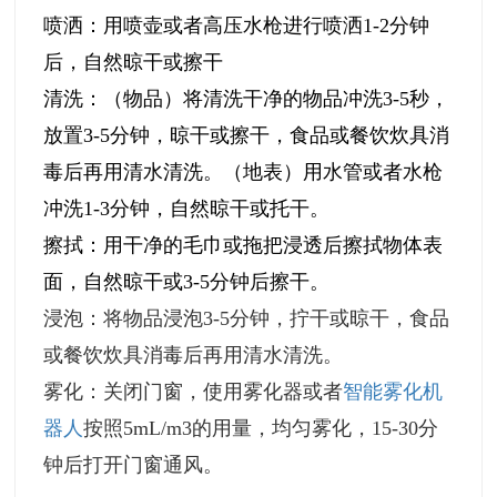
喷洒：用喷壶或者高压水枪进行喷洒1-2分钟
后，自然晾干或擦干
清洗：（物品）将清洗干净的物品冲洗3-5秒，
放置3-5分钟，晾干或擦干，食品或餐饮炊具消
毒后再用清水清洗。（地表）用水管或者水枪
冲洗1-3分钟，自然晾干或托干。
擦拭：用干净的毛巾或拖把浸透后擦拭物体表
面，自然晾干或3-5分钟后擦干。
浸泡：将物品浸泡3-5分钟，拧干或晾干，食品
或餐饮炊具消毒后再用清水清洗。
雾化：关闭门窗，使用雾化器或者
智能雾化机
器人
按照5mL/m3的用量，均匀雾化，15-30分
钟后打开门窗通风。