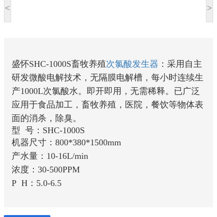
<
>
盛怀SHC-1000S畜牧养殖
次氯酸发生器
：采用自主
研发微酸电解技术，无隔膜电解槽，每小时连续生
产1000L次氯酸水。即开即用，无需稀释。已广泛
应用于食品加工，畜牧养殖，医院，餐饮等物体表
面的消杀，除臭。
型 号：SHC-1000S
机器尺寸：800*380*1500mm
产水量：10-16L/min
浓度：30-500PPM
P H：5.0-6.5