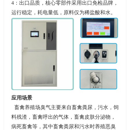
4：出口品质，核心零部件采用出口免检品牌，
运行稳定，耗电量低，原料仅为稀盐酸和水。
应用场景
畜禽养殖场臭气主要来自畜禽粪尿，污水，饲
料残渣，畜禽呼出的气体，畜禽皮肤分泌物，
病死畜禽等，其中畜禽粪尿和污水时养殖恶臭