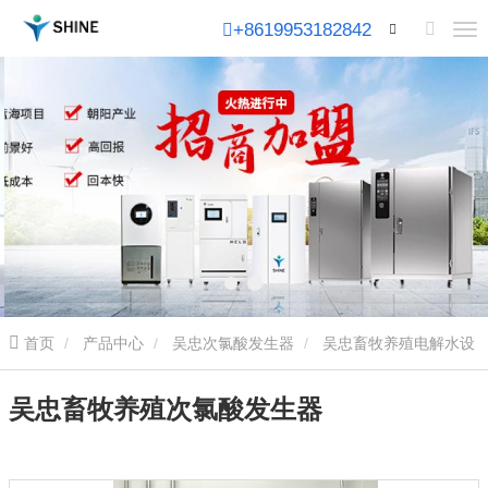
+8619953182842
首页
产品中心
吴忠次氯酸发生器
吴忠畜牧养殖电解水设
备
吴忠畜牧养殖次氯酸发生器
吴忠畜牧养殖次氯酸发生器