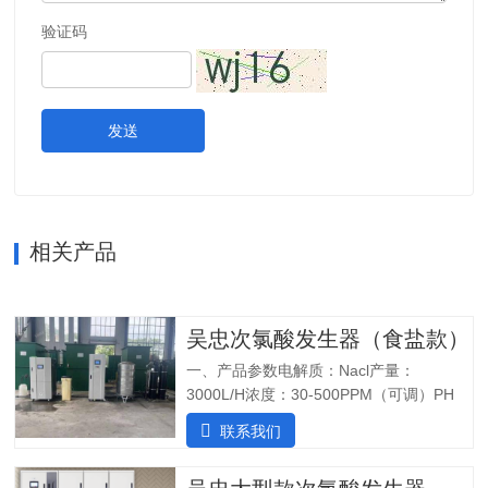
验证码
发送
相关产品
吴忠次氯酸发生器（食盐款）
一、产品参数电解质：Nacl产量：
3000L/H浓度：30-500PPM（可调）PH
值：5.0-6.5纯水系统酸水最大功率：
联系我们
7200W纯水最大功率：1800W输入电压：
380V/60Hz备注：重庆某客户全部自行安