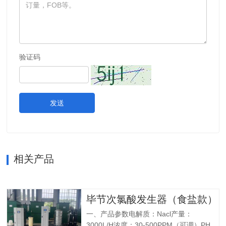
验证码
发送
相关产品
毕节次氯酸发生器（食盐款）
一、产品参数电解质：Nacl产量：
3000L/H浓度：30-500PPM（可调）PH