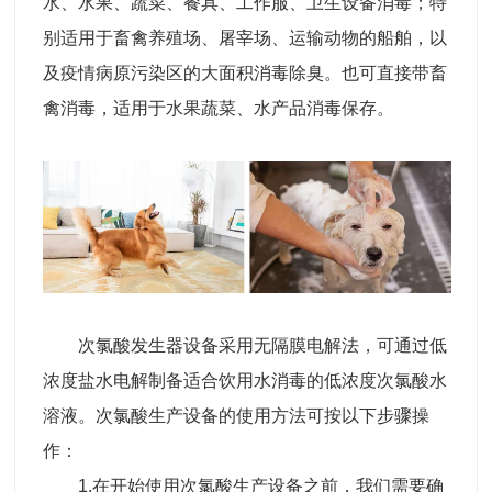
水、水果、蔬菜、餐具、工作服、卫生设备消毒；特
别适用于畜禽养殖场、屠宰场、运输动物的船舶，以
及疫情病原污染区的大面积消毒除臭。也可直接带畜
禽消毒，适用于水果蔬菜、水产品消毒保存。
次氯酸发生器设备采用无隔膜电解法，可通过低
浓度盐水电解制备适合饮用水消毒的低浓度次氯酸水
溶液。次氯酸生产设备的使用方法可按以下步骤操
作：
1.在开始使用次氯酸生产设备之前，我们需要确