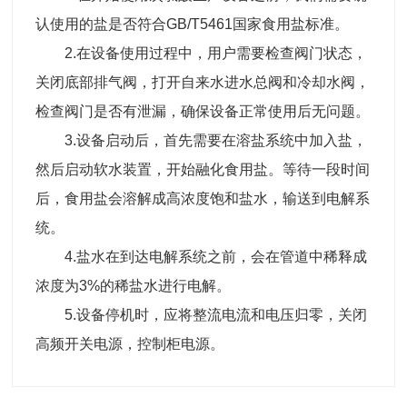
认使用的盐是否符合GB/T5461国家食用盐标准。
2.在设备使用过程中，用户需要检查阀门状态，
关闭底部排气阀，打开自来水进水总阀和冷却水阀，
检查阀门是否有泄漏，确保设备正常使用后无问题。
3.设备启动后，首先需要在溶盐系统中加入盐，
然后启动软水装置，开始融化食用盐。等待一段时间
后，食用盐会溶解成高浓度饱和盐水，输送到电解系
统。
4.盐水在到达电解系统之前，会在管道中稀释成
浓度为3%的稀盐水进行电解。
5.设备停机时，应将整流电流和电压归零，关闭
高频开关电源，控制柜电源。