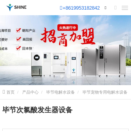
+8619953182842
首页
产品中心
毕节电解水设备
毕节宠物专用电解水设备
毕节次氯酸发生器设备
毕节次氯酸发生器设备